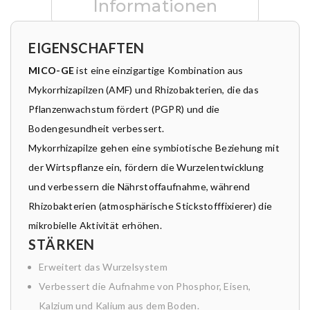
Informationen
EIGENSCHAFTEN
MICO-GE
ist eine einzigartige Kombination aus
Mykorrhizapilzen (AMF) und Rhizobakterien, die das
Pflanzenwachstum fördert (PGPR) und die
Bodengesundheit verbessert.
Mykorrhizapilze gehen eine symbiotische Beziehung mit
der Wirtspflanze ein, fördern die Wurzelentwicklung
und verbessern die Nährstoffaufnahme, während
Rhizobakterien (atmosphärische Stickstofffixierer) die
mikrobielle Aktivität erhöhen.
STÄRKEN
Erweitert das Wurzelsystem
Verbessert die Aufnahme von Phosphor, Eisen,
Kalzium und Kalium aus dem Boden.