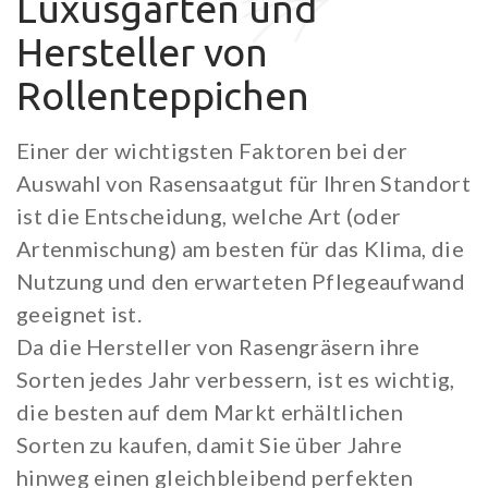
Luxusgärten und
Hydrosemine
Landschaft
Hersteller von
Ornamentalien
Rollenteppichen
Speziale
Insektenpopulation
Einer der wichtigsten Faktoren bei der
Auswahl von Rasensaatgut für Ihren Standort
ist die Entscheidung, welche Art (oder
Artenmischung) am besten für das Klima, die
Nutzung und den erwarteten Pflegeaufwand
geeignet ist.
Da die Hersteller von Rasengräsern ihre
Sorten jedes Jahr verbessern, ist es wichtig,
die besten auf dem Markt erhältlichen
Sorten zu kaufen, damit Sie über Jahre
hinweg einen gleichbleibend perfekten