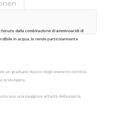
ionen
ttenuto dalla combinazione di amminoacidi di
erdibile in acqua, lo rende particolarmente
 un graduale rilascio degli elementi nutritivi.
 e prolungata.
iscono una maggiore attività della pianta,