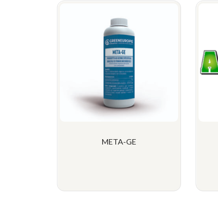
META-GE