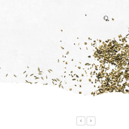
BLUE LINE
GREEN LINE
LANDSCHAFT
ORNAMENTALIEN
SPEZIALE
INSEKTENPOPULATION