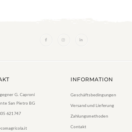
AKT
INFORMATION
ngegner G. Caproni
Geschäftsbedingungen
nte San Pietro BG
Versand und Lieferung
035 621747
Zahlungsmethoden
Contakt
comagricola.it