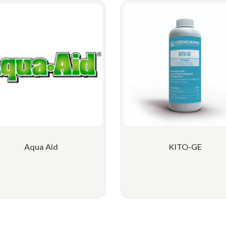
Aqua Aid
KITO-GE