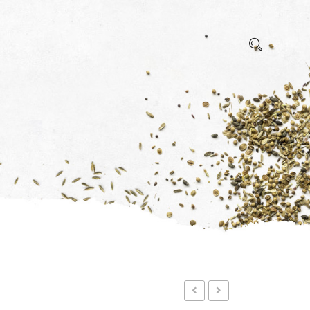
BLUE LINE
GREEN LINE
LANDSCHAFT
ORNAMENTALIEN
SPEZIALE
INSEKTENPOPULATION