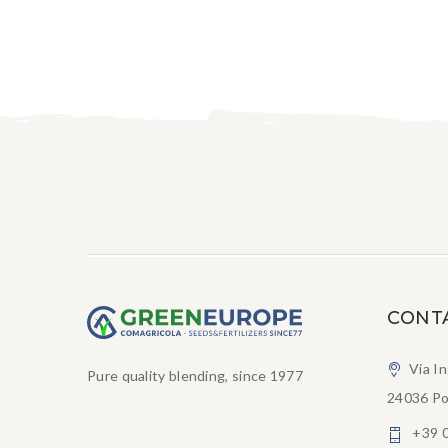
CONT
Via I
Pure quality blending, since 1977
24036 Po
+39 