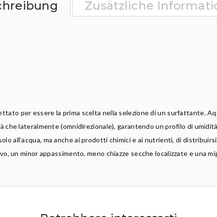
chreibung
Zusätzliche Informat
ttato per essere la prima scelta nella selezione di un surfattante. Aqu
tà che lateralmente (omnidirezionale), garantendo un profilo di umidità
o all’acqua, ma anche ai prodotti chimici e ai nutrienti, di distribuirsi
tivo, un minor appassimento, meno chiazze secche localizzate e una mig