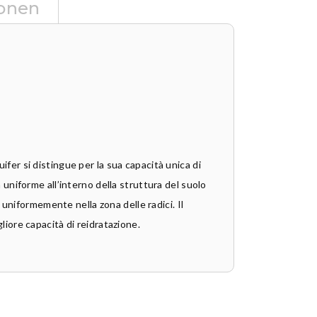
ionen
ifer si distingue per la sua capacità unica di
 uniforme all’interno della struttura del suolo
 uniformemente nella zona delle radici. Il
liore capacità di reidratazione.