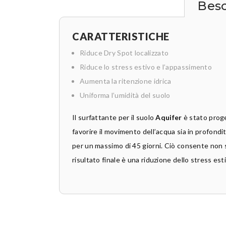
Bes
CARATTERISTICHE
Riduce Dry Spot localizzato
Riduce lo stress estivo e l’appassimento
Aumenta la ritenzione idrica
Uniforma l’umidità del suolo
Il surfattante per il suolo
Aquifer
è stato proge
favorire il movimento dell’acqua sia in profondi
per un massimo di 45 giorni. Ciò consente non sol
risultato finale è una riduzione dello stress es