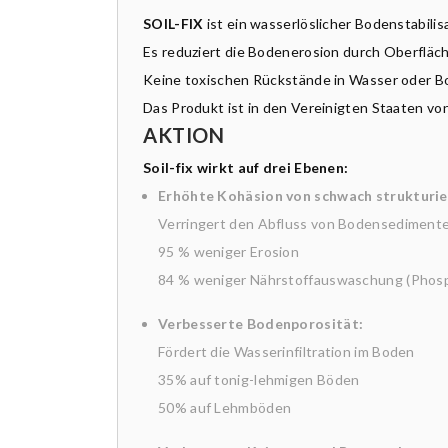
SOIL-FIX
ist ein wasserlöslicher Bodenstabilis
Es reduziert die Bodenerosion durch Oberfläc
Keine toxischen Rückstände in Wasser oder 
Das Produkt ist in den Vereinigten Staaten vo
AKTION
Soil-fix wirkt auf drei Ebenen:
Erhöhte Kohäsion von schwach strukturi
Verringert den Abfluss von Bodensedimente
95 % weniger Erosion
84 % weniger Nährstoffauswaschung (Phosp
Verbesserte Bodenporosität:
Fördert die Wasserinfiltration im Boden
35% auf tonig-lehmigen Böden
50% auf Lehmböden