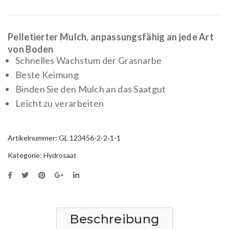
Holzfasern
Pelletierter Mulch, anpassungsfähig an jede Art
von Boden
Schnelles Wachstum der Grasnarbe
Beste Keimung
Binden Sie den Mulch an das Saatgut
Leicht zu verarbeiten
Artikelnummer:
GL 123456-2-2-1-1
Kategorie:
Hydrosaat
Beschreibung