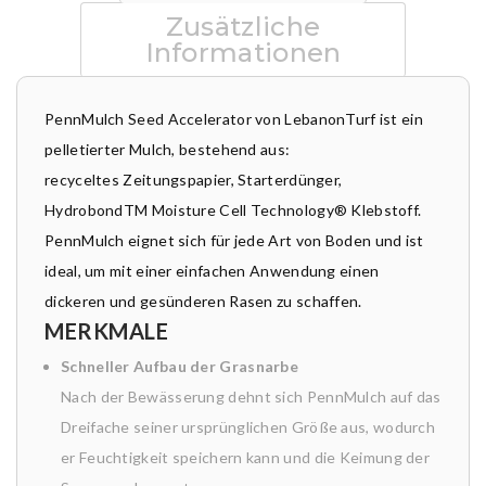
Zusätzliche
Informationen
PennMulch Seed Accelerator von LebanonTurf ist ein
pelletierter Mulch, bestehend aus:
recyceltes Zeitungspapier, Starterdünger,
HydrobondTM Moisture Cell Technology® Klebstoff.
PennMulch eignet sich für jede Art von Boden und ist
ideal, um mit einer einfachen Anwendung einen
dickeren und gesünderen Rasen zu schaffen.
MERKMALE
Schneller Aufbau der Grasnarbe
Nach der Bewässerung dehnt sich PennMulch auf das
Dreifache seiner ursprünglichen Größe aus, wodurch
er Feuchtigkeit speichern kann und die Keimung der