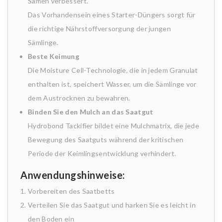
Samen verbessert.
Das Vorhandensein eines Starter-Düngers sorgt für
die richtige Nährstoffversorgung der jungen
Sämlinge.
Beste Keimung
Die Moisture Cell-Technologie, die in jedem Granulat
enthalten ist, speichert Wasser, um die Sämlinge vor
dem Austrocknen zu bewahren.
Binden Sie den Mulch an das Saatgut
Hydrobond Tackifier bildet eine Mulchmatrix, die jede
Bewegung des Saatguts während der kritischen
Periode der Keimlingsentwicklung verhindert.
Anwendungshinweise:
Vorbereiten des Saatbetts
Verteilen Sie das Saatgut und harken Sie es leicht in
den Boden ein