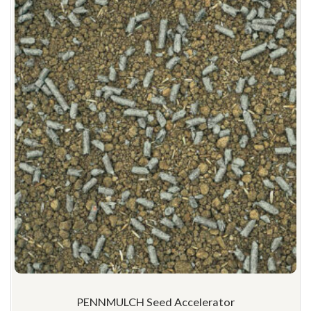
PENNMULCH Seed Accelerator