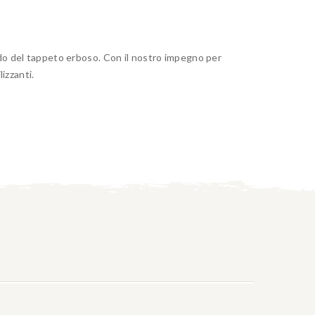
ndo del tappeto erboso. Con il nostro impegno per
izzanti.