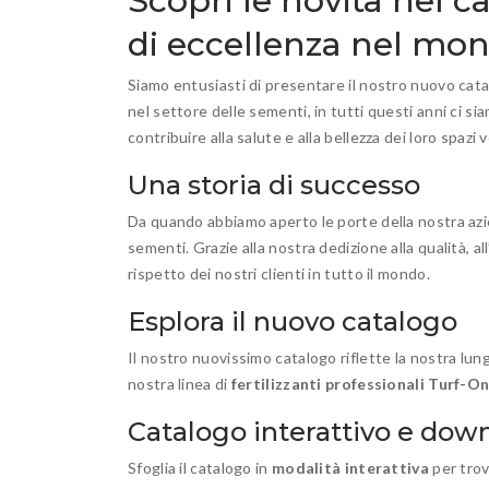
Scopri le novità nel 
di eccellenza nel mo
Siamo entusiasti di presentare il nostro nuovo cata
nel settore delle sementi, in tutti questi anni ci si
contribuire alla salute e alla bellezza dei loro spazi v
Una storia di successo
Da quando abbiamo aperto le porte della nostra azi
sementi. Grazie alla nostra dedizione alla qualità, a
rispetto dei nostri clienti in tutto il mondo.
Esplora il nuovo catalogo
Il nostro nuovissimo catalogo riflette la nostra lung
nostra linea di
fertilizzanti professionali Turf-O
Catalogo interattivo e do
Sfoglia il catalogo in
modalità interattiva
per trov