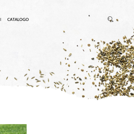
I
CATALOGO
REZZA
 INSETTI