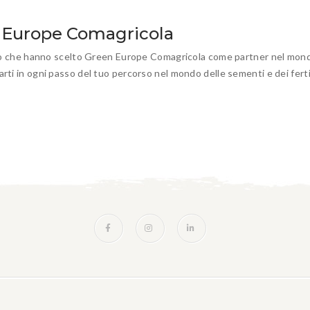
en Europe Comagricola
 mondo che hanno scelto Green Europe Comagricola come partner nel mo
arti in ogni passo del tuo percorso nel mondo delle sementi e dei fertil