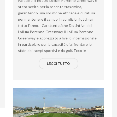
Paradiso, il nostro Lolium Perenne Greenway è
stato scelto per la recente trasemina,
garantendo una soluzione efficace e duratura
per mantenere il campo in condizioni ottimali
tutto l’anno. Caratteristiche Distintive del
Lolium Perenne Greenway Il Lolium Perenne
Greenway è apprezzato a livello internazionale
in particolare per la capacità di affrontare le
sfide dei campi sportivi e da golf. Ecco le
LEGGI TUTTO