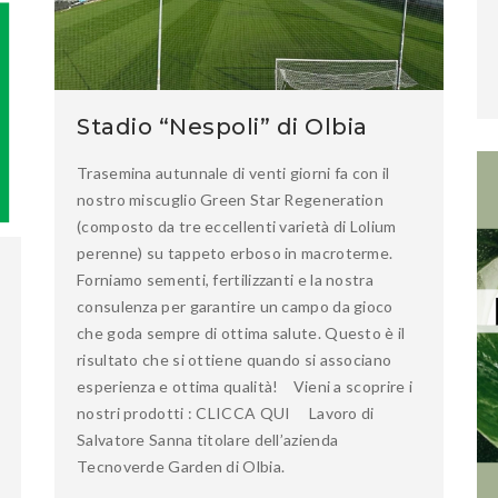
Stadio “Nespoli” di Olbia
Trasemina autunnale di venti giorni fa con il
nostro miscuglio Green Star Regeneration
(composto da tre eccellenti varietà di Lolium
perenne) su tappeto erboso in macroterme.
Forniamo sementi, fertilizzanti e la nostra
consulenza per garantire un campo da gioco
che goda sempre di ottima salute. Questo è il
risultato che si ottiene quando si associano
esperienza e ottima qualità! Vieni a scoprire i
nostri prodotti : CLICCA QUI Lavoro di
Salvatore Sanna titolare dell’azienda
Tecnoverde Garden di Olbia.