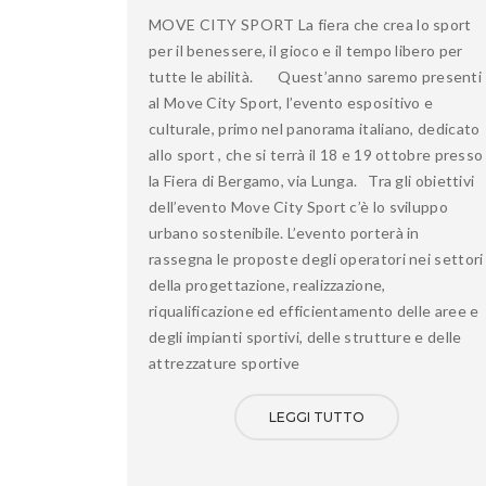
MOVE CITY SPORT La fiera che crea lo sport
per il benessere, il gioco e il tempo libero per
tutte le abilità. Quest’anno saremo presenti
al Move City Sport, l’evento espositivo e
culturale, primo nel panorama italiano, dedicato
allo sport , che si terrà il 18 e 19 ottobre presso
la Fiera di Bergamo, via Lunga. Tra gli obiettivi
dell’evento Move City Sport c’è lo sviluppo
urbano sostenibile. L’evento porterà in
rassegna le proposte degli operatori nei settori
della progettazione, realizzazione,
riqualificazione ed efficientamento delle aree e
degli impianti sportivi, delle strutture e delle
attrezzature sportive
LEGGI TUTTO