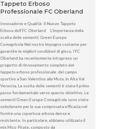
Tappeto Erboso
Professionale FC Oberland
Innovazione e Qualità: Il Nuovo Tappeto
Erboso dell’FC Oberland L’importanza della
scelta delle sementi: Green Europe
Comagricola Nel nostro impegno costante per
garantire le migliori condizioni di gioco, l’FC
Oberland ha recentemente intrapreso un
progetto di rinnovamento completo del
tappeto erboso professionale del campo
sportivo a San Valentino alla Muta, in Alta Val
Venosta. La scelta delle sementi è stata il primo
passo fondamentale verso questo obiettivo. Le
sementi Green Europe Comagricola sono state
selezionate per la sua comprovata efficacia nel
fornire una copertura erbosa densa e
resistente. In particolare, abbiamo utilizzato il
mix Mico Pirate, composto da