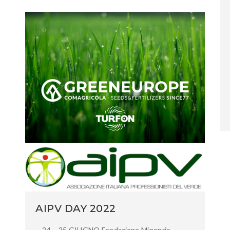
AIPV DAY 2022
24 – 25 GIUGNO Fondazione Minoprio,