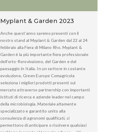
Myplant & Garden 2023
Anche quest’anno saremo presenti con il
nostro stand al Myplant & Garden dal 22 al 24
febbraio alla Fiera di Milano Rho. Myplant &
Garden è la più importante fiera professionale
dell’orto-florovivaismo, del Garden e del
paesaggio in Italia. In un settore in costante
evoluzione, Green Europe Comagricola
seleziona i migliori prodotti presenti sul
mercato attraverso partnership con importanti
istituti di ricerca e aziende leader nel campo
della microbiologia. Materiale altamente
specializzato e garantito unito alla
consulenza di agronomi qualificati, ci
permettono di anticipare o risolvere qualsiasi