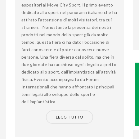
espositori al Move City Sport. Il primo evento
dedicato allo sport nel panorama italiano che ha
attirato l’attenzione di molti visitatori, tra cui
stranieri. Nonostante la presenza dei nostri
prodotti nel mondo dello sport già da molto
tempo, questa fiera ci ha dato l’occasione di
farci conoscere e di poter conoscere nuove
persone. Una fiera diversa dal solito, ma che in
due giornate ha racchiuso ogni singolo aspetto
dedicato allo sport, dall’impiantistica all’attività
fisica. Evento accompagnato da Forum
Internazionali che hanno affrontato i principali
temi legati allo sviluppo dello sport e
dell’impiantistica
LEGGI TUTTO