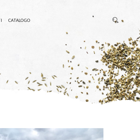
I
CATALOGO
REZZA
 INSETTI