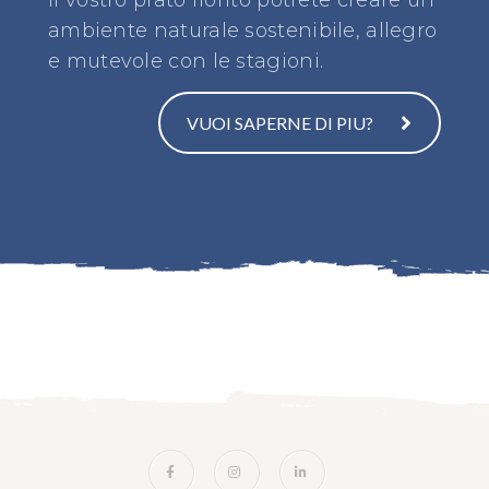
il vostro prato fiorito potrete creare un
ambiente naturale sostenibile, allegro
e mutevole con le stagioni.
VUOI SAPERNE DI PIU?