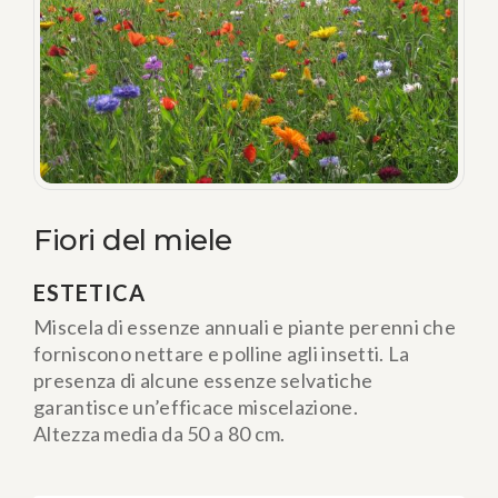
Fiori del miele
ESTETICA
Miscela di essenze annuali e piante perenni che
forniscono nettare e polline agli insetti. La
presenza di alcune essenze selvatiche
garantisce un’efficace miscelazione.
Altezza media da 50 a 80 cm.