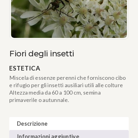
Fiori degli insetti
ESTETICA
Miscela di essenze perenni che forniscono cibo
e rifugio per gli insetti ausiliari utili alle colture
Altezza media da 60 a 100 cm, semina
primaverile o autunnale.
Descrizione
Informazioni aggiuntive