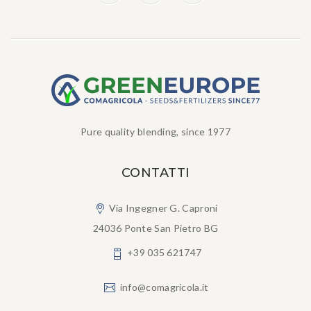
Pure quality blending, since 1977
CONTATTI
Via Ingegner G. Caproni
24036 Ponte San Pietro BG
+39 035 621747
info@comagricola.it