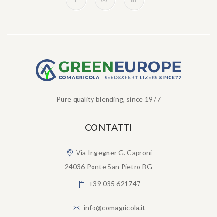
Pure quality blending, since 1977
CONTATTI
Via Ingegner G. Caproni
24036 Ponte San Pietro BG
+39 035 621747
info@comagricola.it