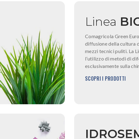
Linea
BI
Comagricola Green Euro
diffusione della cultura 
mezzi tecnici puliti. La 
l’utilizzo di metodi di di
esclusivamente sulla chi
SCOPRI I PRODOTTI
IDROSE