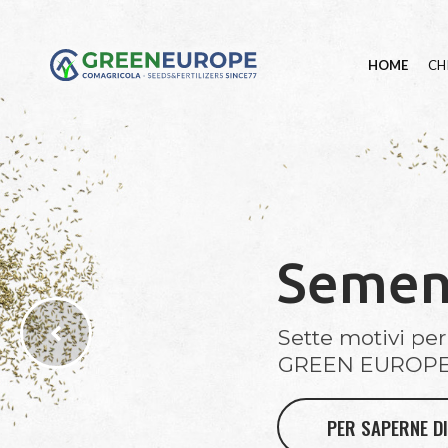
HOME
CH
Sement
Sette motivi per
GREEN EUROPE
PER SAPERNE DI