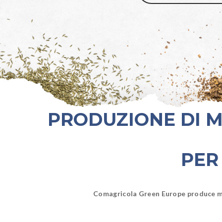
PRODUZIONE DI M
PER
Comagricola Green Europe produce miscu