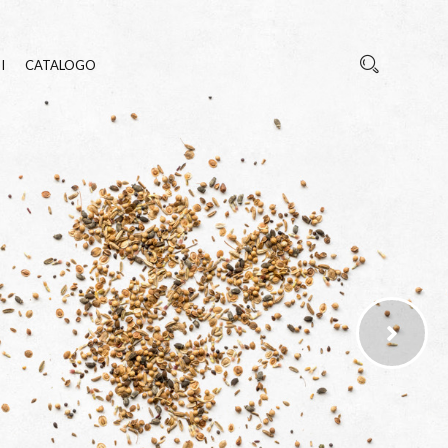
I
CATALOGO
REZZA
E INSETTI