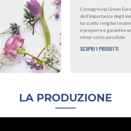
Comagricola Green Euro
dell’importanza degli in
ha scelto i migliori mater
è proporre e garantire un 
minor costo possibile.
SCOPRI I PRODOTTI
LA PRODUZIONE