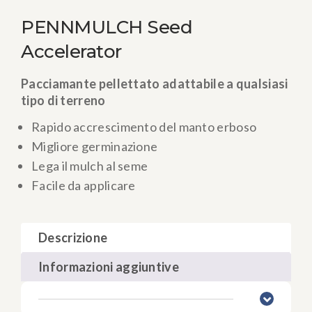
PENNMULCH Seed
Accelerator
Pacciamante pellettato adattabile a qualsiasi
tipo di terreno
Rapido accrescimento del manto erboso
Migliore germinazione
Lega il mulch al seme
Facile da applicare
Descrizione
Informazioni aggiuntive