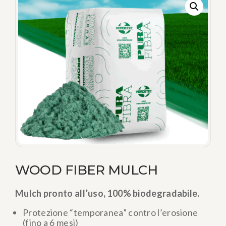
WOOD FIBER MULCH
Mulch pronto all’uso, 100% biodegradabile.
Protezione “temporanea” contro l’erosione
(fino a 6 mesi)