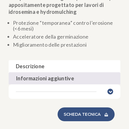
appositamente progettato per lavori di
idrosemina e hydromulching
Protezione “temporanea” contro l’erosione
(<6 mesi)
Acceleratore della germinazione
Miglioramento delle prestazioni
Descrizione
Informazioni aggiuntive
SCHEDA TECNICA