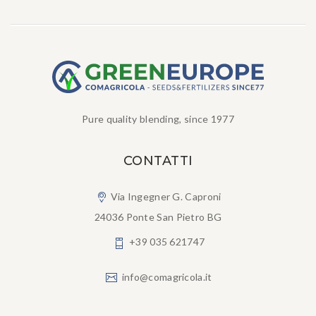
Pure quality blending, since 1977
CONTATTI
Via Ingegner G. Caproni
24036 Ponte San Pietro BG
+39 035 621747
info@comagricola.it