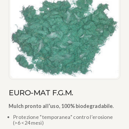
EURO-MAT F.G.M.
Mulch pronto all’uso, 100% biodegradabile.
Protezione “temporanea” contro l’erosione
(>6 <24 mesi)