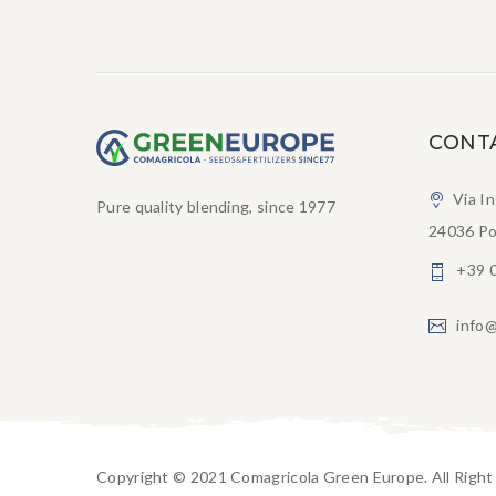
CONT
Via I
Pure quality blending, since 1977
24036 Po
+39 
info@
Copyright © 2021 Comagricola Green Europe. All Righ