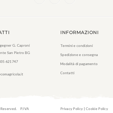
ATTI
INFORMAZIONI
ngegner G. Caproni
Termini e condizioni
nte San Pietro BG
Spedizione e consegna
035 621747
Modalità di pagamento
Contatti
comagricola.it
t Reserved. P.IVA
Privacy Policy
|
Cookie Policy