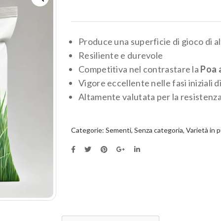
Produce una superficie di gioco di a
Resiliente e durevole
Competitiva nel contrastare la
Poa 
Vigore eccellente nelle fasi iniziali d
Altamente valutata per la resistenza
Categorie:
Sementi
,
Senza categoria
,
Varietà in 