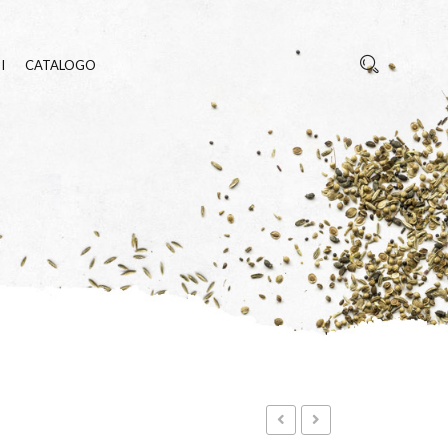
I
CATALOGO
REZZA
E INSETTI