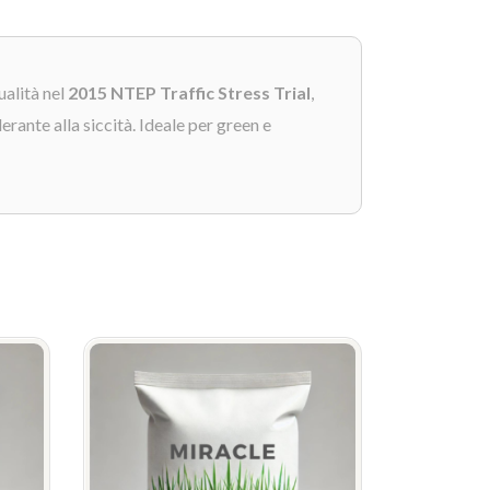
ualità nel
2015 NTEP Traffic Stress Trial
,
erante alla siccità. Ideale per green e