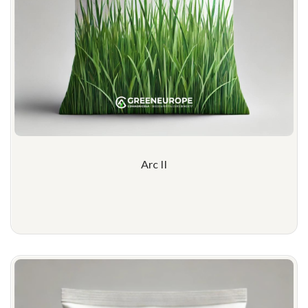
Arc II