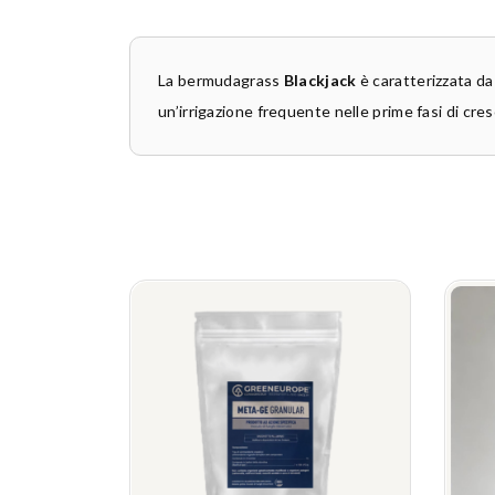
La bermudagrass
Blackjack
è caratterizzata da 
un’irrigazione frequente nelle prime fasi di cres