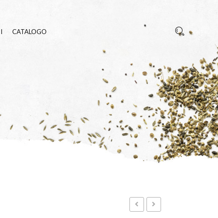
I
CATALOGO
REZZA
E INSETTI