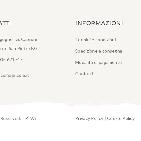
ATTI
INFORMAZIONI
ngegner G. Caproni
Termini e condizioni
nte San Pietro BG
Spedizione e consegna
035 621747
Modalità di pagamento
Contatti
comagricola.it
t Reserved. P.IVA
Privacy Policy
|
Cookie Policy