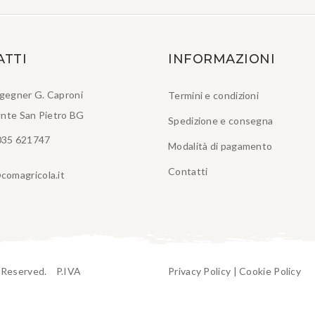
ATTI
INFORMAZIONI
ngegner G. Caproni
Termini e condizioni
nte San Pietro BG
Spedizione e consegna
035 621747
Modalità di pagamento
Contatti
comagricola.it
t Reserved. P.IVA
Privacy Policy
|
Cookie Policy