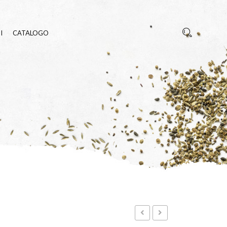
I
CATALOGO
REZZA
E INSETTI