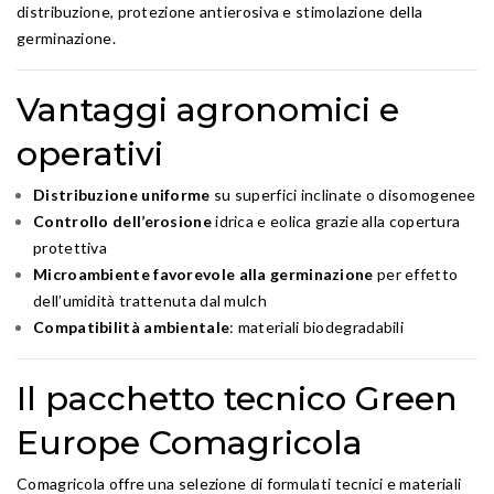
distribuzione, protezione antierosiva e stimolazione della
germinazione.
Vantaggi agronomici e
operativi
Distribuzione uniforme
su superfici inclinate o disomogenee
Controllo dell’erosione
idrica e eolica grazie alla copertura
protettiva
Microambiente favorevole alla germinazione
per effetto
dell’umidità trattenuta dal mulch
Compatibilità ambientale
: materiali biodegradabili
Il pacchetto tecnico Green
Europe Comagricola
Comagricola offre una selezione di formulati tecnici e materiali