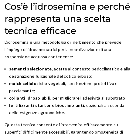
Cos’è l’idrosemina e perché
rappresenta una scelta
tecnica efficace
L’idrosemina è una metodologia di inerbimento che prevede
l’impiego di idroseminatrici per la nebulizzazione di una
sospensione acquosa contenente:
sementi selezionate
, adatte al contesto pedoclimatico e alla
destinazione funzionale del cotico erboso;
mulch cellulosici o vegetali
, con funzione protettiva e
pacciamante;
collanti idrosolubili
, per migliorare l’adesività al substrato;
fertilizzanti starter e biostimolanti
, opzionali a seconda
delle esigenze agronomiche.
Questa tecnica consente di intervenire efficacemente su
superfici difficilmente accessibili, garantendo omogeneità di