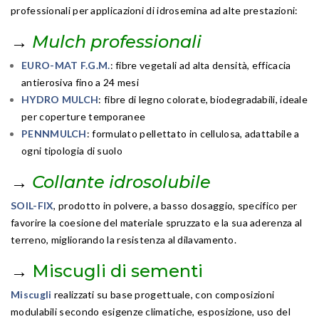
professionali per applicazioni di idrosemina ad alte prestazioni:
→
Mulch professionali
EURO-MAT F.G.M.
: fibre vegetali ad alta densità, efficacia
antierosiva fino a 24 mesi
HYDRO MULCH
: fibre di legno colorate, biodegradabili, ideale
per coperture temporanee
PENNMULCH
: formulato pellettato in cellulosa, adattabile a
ogni tipologia di suolo
→
Collante idrosolubile
SOIL-FIX
, prodotto in polvere, a basso dosaggio, specifico per
favorire la coesione del materiale spruzzato e la sua aderenza al
terreno, migliorando la resistenza al dilavamento.
→
Miscugli di sementi
Miscugli
realizzati su base progettuale, con composizioni
modulabili secondo esigenze climatiche, esposizione, uso del