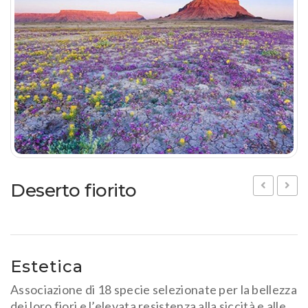
Prato fiorito
RICHIEDI INFORMAZIONI
Idrosemina
Paesaggio
EN
DE
Ornamentali
Speciali
Ripopolazione insetti
Deserto fiorito
fiorite
fiorite
Estetica
Associazione di 18 specie selezionate per la bellezza
dei loro fiori e l’elevata resistenza alla siccità e alle