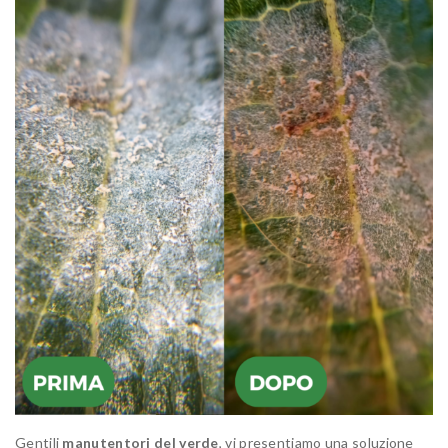
Gentili
manutentori del verde
, vi presentiamo una soluzione