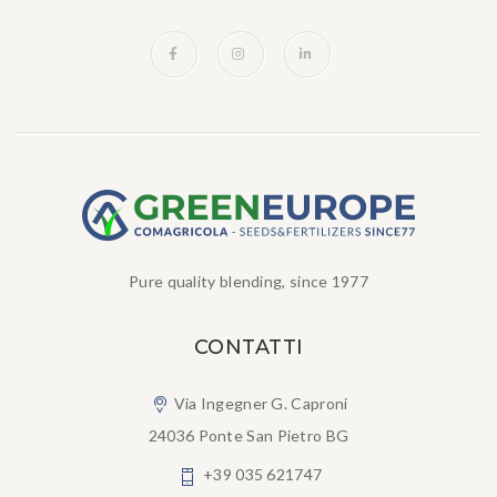
Pure quality blending, since 1977
CONTATTI
Via Ingegner G. Caproni
24036 Ponte San Pietro BG
+39 035 621747