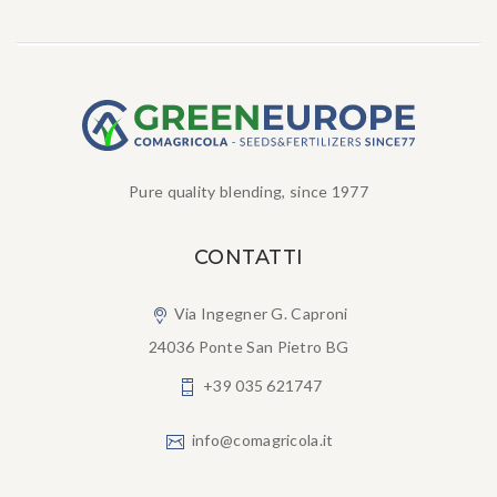
Pure quality blending, since 1977
CONTATTI
Via Ingegner G. Caproni
24036 Ponte San Pietro BG
+39 035 621747
info@comagricola.it