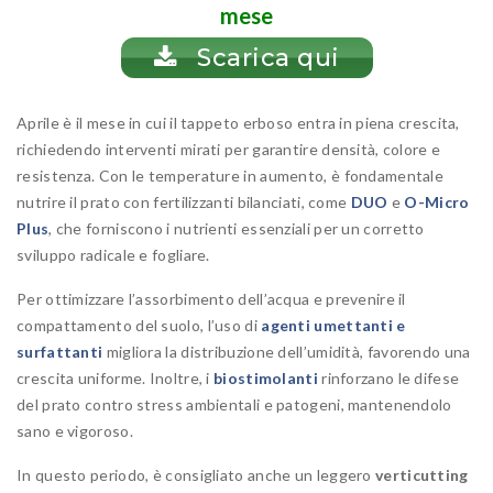
mese
Scarica qui
Aprile è il mese in cui il tappeto erboso entra in piena crescita,
richiedendo interventi mirati per garantire densità, colore e
resistenza. Con le temperature in aumento, è fondamentale
nutrire il prato con fertilizzanti bilanciati, come
DUO
e
O-Micro
Plus
, che forniscono i nutrienti essenziali per un corretto
sviluppo radicale e fogliare.
Per ottimizzare l’assorbimento dell’acqua e prevenire il
compattamento del suolo, l’uso di
agenti umettanti e
surfattanti
migliora la distribuzione dell’umidità, favorendo una
crescita uniforme. Inoltre, i
biostimolanti
rinforzano le difese
del prato contro stress ambientali e patogeni, mantenendolo
sano e vigoroso.
In questo periodo, è consigliato anche un leggero
verticutting