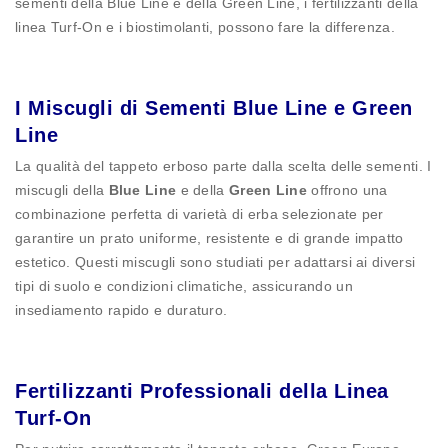
sementi della Blue Line e della Green Line, i fertilizzanti della
linea Turf-On e i biostimolanti, possono fare la differenza.
I Miscugli di Sementi Blue Line e Green
Line
La qualità del tappeto erboso parte dalla scelta delle sementi. I
miscugli della
Blue Line
e della
Green Line
offrono una
combinazione perfetta di varietà di erba selezionate per
garantire un prato uniforme, resistente e di grande impatto
estetico. Questi miscugli sono studiati per adattarsi ai diversi
tipi di suolo e condizioni climatiche, assicurando un
insediamento rapido e duraturo.
Fertilizzanti Professionali della Linea
Turf-On