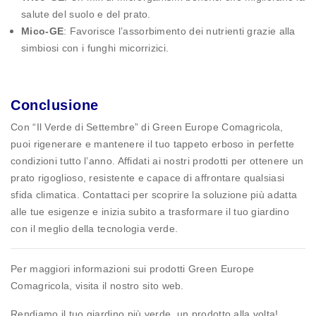
salute del suolo e del prato.
Mico-GE
: Favorisce l’assorbimento dei nutrienti grazie alla
simbiosi con i funghi micorrizici.
Conclusione
Con “Il Verde di Settembre” di Green Europe Comagricola,
puoi rigenerare e mantenere il tuo tappeto erboso in perfette
condizioni tutto l’anno. Affidati ai nostri prodotti per ottenere un
prato rigoglioso, resistente e capace di affrontare qualsiasi
sfida climatica. Contattaci per scoprire la soluzione più adatta
alle tue esigenze e inizia subito a trasformare il tuo giardino
con il meglio della tecnologia verde.
Per maggiori informazioni sui prodotti Green Europe
Comagricola, visita il nostro sito web.
Rendiamo il tuo giardino più verde, un prodotto alla volta!