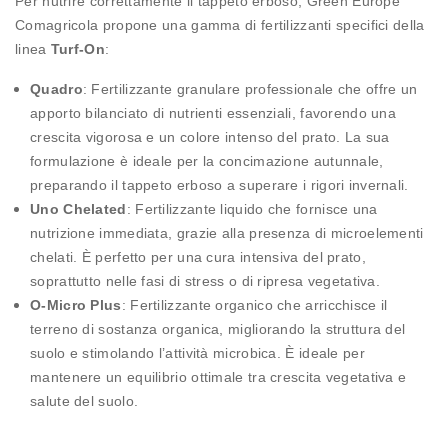
Per nutrire correttamente il tappeto erboso, Green Europe
Comagricola propone una gamma di fertilizzanti specifici della
linea
Turf-On
:
Quadro
: Fertilizzante granulare professionale che offre un
apporto bilanciato di nutrienti essenziali, favorendo una
crescita vigorosa e un colore intenso del prato. La sua
formulazione è ideale per la concimazione autunnale,
preparando il tappeto erboso a superare i rigori invernali.
Uno Chelated
: Fertilizzante liquido che fornisce una
nutrizione immediata, grazie alla presenza di microelementi
chelati. È perfetto per una cura intensiva del prato,
soprattutto nelle fasi di stress o di ripresa vegetativa.
O-Micro Plus
: Fertilizzante organico che arricchisce il
terreno di sostanza organica, migliorando la struttura del
suolo e stimolando l’attività microbica. È ideale per
mantenere un equilibrio ottimale tra crescita vegetativa e
salute del suolo.