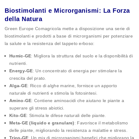
Biostimolanti e Microrganismi: La Forza
della Natura
Green Europe Comagricola mette a disposizione una serie di
biostimolanti e prodotti a base di microrganismi per potenziare
la salute e la resistenza del tappeto erboso:
Humic-GE
: Migliora la struttura del suolo e la disponibilità di
nutrienti.
Energy-GE
: Un concentrato di energia per stimolare la
crescita del prato.
Alga-GE
: Ricco di alghe marine, fornisce un apporto
naturale di nutrienti e stimola la fotosintesi.
Amino-GE
: Contiene aminoacidi che aiutano le piante a
superare gli stress abiotici.
Kito-GE
: Stimola le difese naturali delle piante.
Meta-GE (liquido e granulare)
: Favorisce il metabolismo
delle piante, migliorando la resistenza a malattie e stress.
Trico-GE
: Un mix di microrganismi benefici che migliorano la