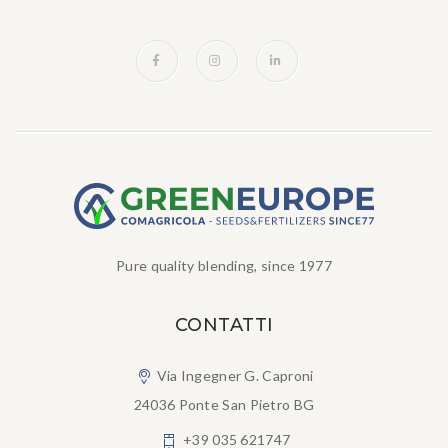
Pure quality blending, since 1977
CONTATTI
Via Ingegner G. Caproni
24036 Ponte San Pietro BG
+39 035 621747