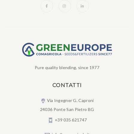
Pure quality blending, since 1977
CONTATTI
Via Ingegner G. Caproni
24036 Ponte San Pietro BG
+39 035 621747