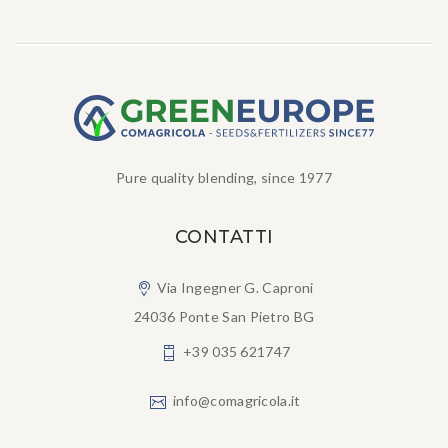
Pure quality blending, since 1977
CONTATTI
Via Ingegner G. Caproni
24036 Ponte San Pietro BG
+39 035 621747
info@comagricola.it