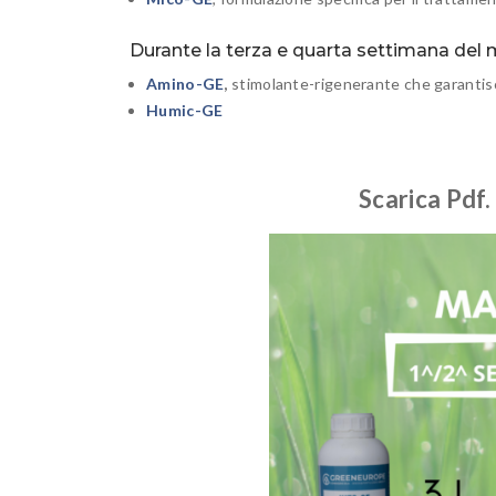
Durante la terza e quarta settimana del 
Amino-GE
,
stimolante-rigenerante che garantisc
Humic-GE
Scarica Pdf