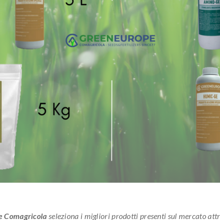
e Comagricola
seleziona i migliori prodotti presenti sul mercato a