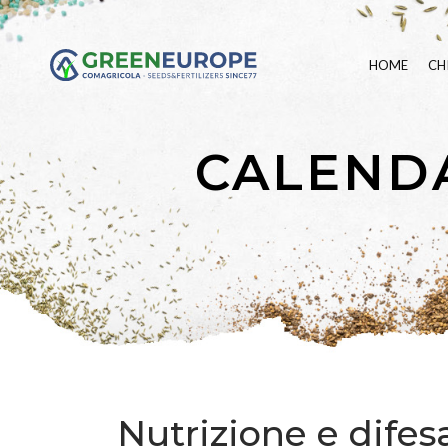
HOME
CH
CALENDA
Nutrizione e dife