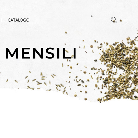
I
CATALOGO
 MENSILI
REZZA
E INSETTI