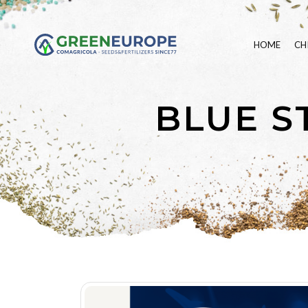
HOME
CH
BLUE S