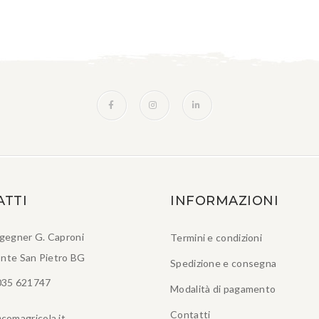
ATTI
INFORMAZIONI
ngegner G. Caproni
Termini e condizioni
nte San Pietro BG
Spedizione e consegna
035 621747
Modalità di pagamento
Contatti
comagricola.it