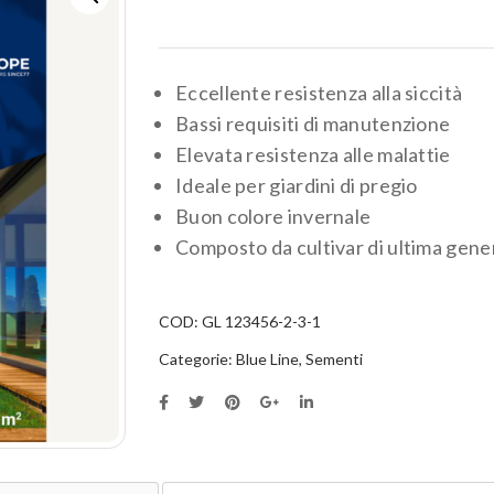
Eccellente resistenza alla siccità
Bassi requisiti di manutenzione
Elevata resistenza alle malattie
Ideale per giardini di pregio
Buon colore invernale
Composto da cultivar di ultima gene
COD:
GL 123456-2-3-1
Categorie:
Blue Line
,
Sementi