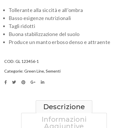
Tollerante alla siccità e all’ombra
Basso esigenze nutrizionali
Tagli ridotti
Buona stabilizzazione del suolo
Produce un manto erboso denso e attraente
COD:
GL 123456-1
Categorie:
Green Line
,
Sementi
Descrizione
Informazioni
Aggiuntive