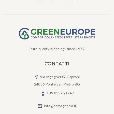
Pure quality blending, since 1977
CONTATTI
Via Ingegner G. Caproni
24036 Ponte San Pietro BG
+39 035 621747
info@comagricola.it