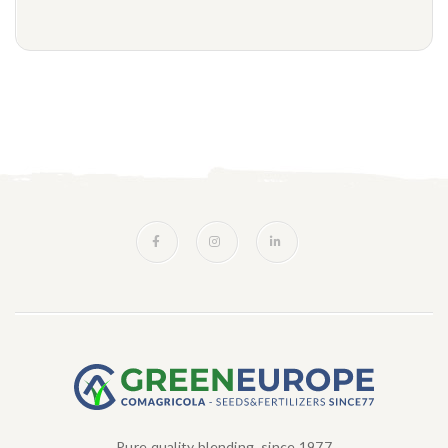
Pure quality blending, since 1977