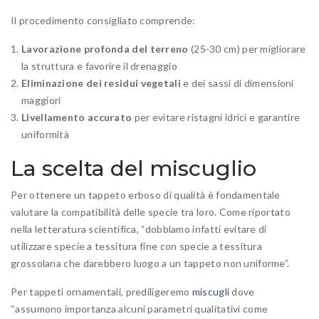
Il procedimento consigliato comprende:
Lavorazione profonda del terreno
(25-30 cm) per migliorare
la struttura e favorire il drenaggio
Eliminazione dei residui vegetali
e dei sassi di dimensioni
maggiori
Livellamento accurato
per evitare ristagni idrici e garantire
uniformità
La scelta del miscuglio
Per ottenere un tappeto erboso di qualità è fondamentale
valutare la compatibilità delle specie tra loro. Come riportato
nella letteratura scientifica, “dobbiamo infatti evitare di
utilizzare specie a tessitura fine con specie a tessitura
grossolana che darebbero luogo a un tappeto non uniforme”.
Per tappeti ornamentali, prediligeremo
miscugli
dove
“assumono importanza alcuni parametri qualitativi come