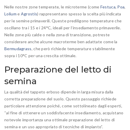
Nelle nostre zone temperate, le microterme (come
Festuca
,
Poa
,
Lolium
e
Agrostis
) rappresentano spesso la scelta più indicata
per le semine primaverili. Queste prediligono temperature che
oscillano tra i 15 e i 24°C, ideali per l’insediamento primaverile.
Nelle zone più calde o nella zona di transizione, potreste
considerare anche alcune macroterme ben adattate come la
Bermudagrass
, che però richiede temperature stabilmente
sopra i 10°C per una crescita ottimale.
Preparazione del letto di
semina
La qualità del tappeto erboso dipende in larga misura dalla
corretta preparazione del suolo. Questo passaggio richiede
particolare attenzione poiché, come sottolineato dagli esperti,
“al fine di ottenere un soddisfacente insediamento, acquistano
notevole importanza una ottimale preparazione del letto di
semina e un uso appropriato di tecniche di impianto”.