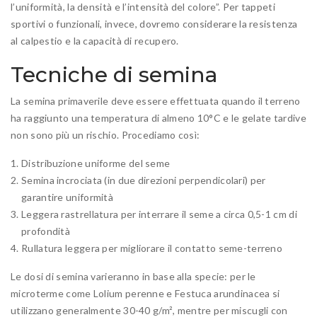
l’uniformità, la densità e l’intensità del colore”. Per tappeti
sportivi o funzionali, invece, dovremo considerare la resistenza
al calpestio e la capacità di recupero.
Tecniche di semina
La semina primaverile deve essere effettuata quando il terreno
ha raggiunto una temperatura di almeno 10°C e le gelate tardive
non sono più un rischio. Procediamo così:
Distribuzione uniforme del seme
Semina incrociata (in due direzioni perpendicolari) per
garantire uniformità
Leggera rastrellatura per interrare il seme a circa 0,5-1 cm di
profondità
Rullatura leggera per migliorare il contatto seme-terreno
Le dosi di semina varieranno in base alla specie: per le
microterme come Lolium perenne e Festuca arundinacea si
utilizzano generalmente 30-40 g/m², mentre per miscugli con