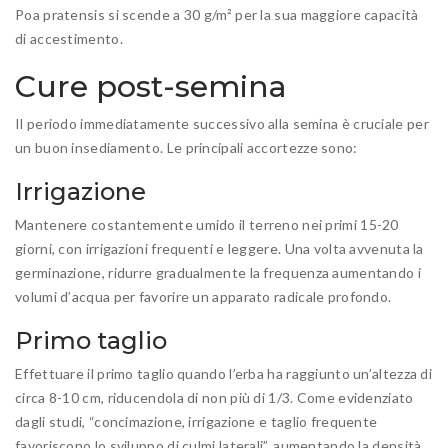
Poa pratensis si scende a 30 g/m² per la sua maggiore capacità
di accestimento.
Cure post-semina
Il periodo immediatamente successivo alla semina è cruciale per
un buon insediamento. Le principali accortezze sono:
Irrigazione
Mantenere costantemente umido il terreno nei primi 15-20
giorni, con irrigazioni frequenti e leggere. Una volta avvenuta la
germinazione, ridurre gradualmente la frequenza aumentando i
volumi d’acqua per favorire un apparato radicale profondo.
Primo taglio
Effettuare il primo taglio quando l’erba ha raggiunto un’altezza di
circa 8-10 cm, riducendola di non più di 1/3. Come evidenziato
dagli studi, “concimazione, irrigazione e taglio frequente
favoriscono lo sviluppo di culmi laterali”, aumentando la densità