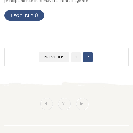
principalmente in primavera, infatti l’agente
LEGGI DI PIÙ
PREVIOUS
1
2