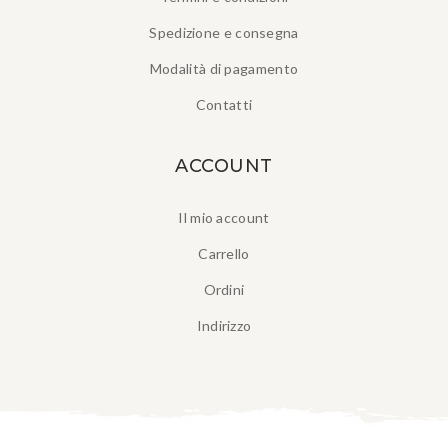
Spedizione e consegna
Modalità di pagamento
Contatti
ACCOUNT
Il mio account
Carrello
Ordini
Indirizzo