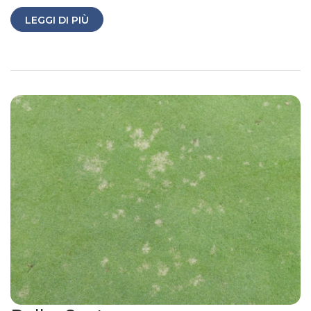
LEGGI DI PIÙ