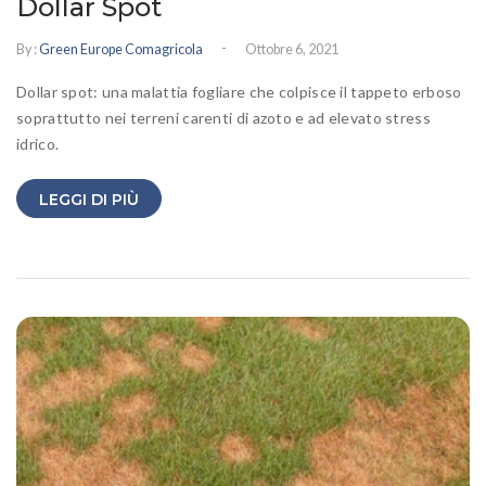
Dollar Spot
-
By :
Green Europe Comagricola
Ottobre 6, 2021
Dollar spot: una malattia fogliare che colpisce il tappeto erboso
soprattutto nei terreni carenti di azoto e ad elevato stress
idrico.
LEGGI DI PIÙ