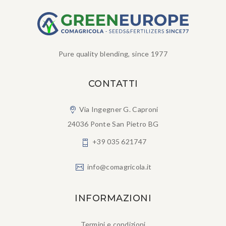
Pure quality blending, since 1977
CONTATTI
Via Ingegner G. Caproni
24036 Ponte San Pietro BG
+39 035 621747
info@comagricola.it
INFORMAZIONI
Termini e condizioni