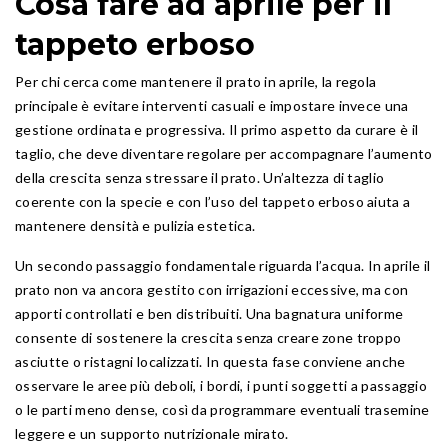
Cosa fare ad aprile per il
tappeto erboso
Per chi cerca come mantenere il prato in aprile, la regola
principale è evitare interventi casuali e impostare invece una
gestione ordinata e progressiva. Il primo aspetto da curare è il
taglio, che deve diventare regolare per accompagnare l’aumento
della crescita senza stressare il prato. Un’altezza di taglio
coerente con la specie e con l’uso del tappeto erboso aiuta a
mantenere densità e pulizia estetica.
Un secondo passaggio fondamentale riguarda l’acqua. In aprile il
prato non va ancora gestito con irrigazioni eccessive, ma con
apporti controllati e ben distribuiti. Una bagnatura uniforme
consente di sostenere la crescita senza creare zone troppo
asciutte o ristagni localizzati. In questa fase conviene anche
osservare le aree più deboli, i bordi, i punti soggetti a passaggio
o le parti meno dense, così da programmare eventuali trasemine
leggere e un supporto nutrizionale mirato.