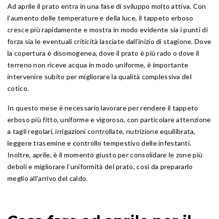
Ad aprile il prato entra in una fase di sviluppo molto attiva. Con
l’aumento delle temperature e della luce, il tappeto erboso
cresce più rapidamente e mostra in modo evidente sia i punti di
forza sia le eventuali criticità lasciate dall’inizio di stagione. Dove
la copertura è disomogenea, dove il prato è più rado o dove il
terreno non riceve acqua in modo uniforme, è importante
intervenire subito per migliorare la qualità complessiva del
cotico.
In questo mese è necessario lavorare per rendere il tappeto
erboso più fitto, uniforme e vigoroso, con particolare attenzione
a tagli regolari, irrigazioni controllate, nutrizione equilibrata,
leggere trasemine e controllo tempestivo delle infestanti.
Inoltre, aprile, è il momento giusto per consolidare le zone più
deboli e migliorare l’uniformità del prato, così da prepararlo
meglio all’arrivo del caldo.