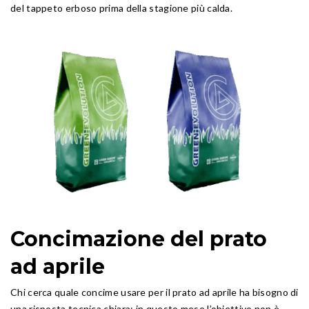
del tappeto erboso prima della stagione più calda.
Concimazione del prato
ad aprile
Chi cerca quale concime usare per il prato ad aprile ha bisogno di
una risposta tecnica chiara: in questo mese l’obiettivo non è