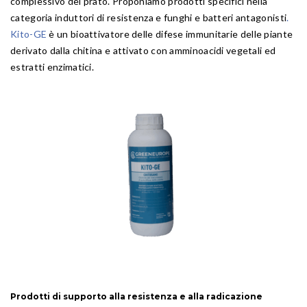
complessivo del prato. Proponiamo prodotti specifici nella
categoria induttori di resistenza e funghi e batteri antagonisti
.
Kito-GE
è un bioattivatore delle difese immunitarie delle piante
derivato dalla chitina e attivato con amminoacidi vegetali ed
estratti enzimatici.
Prodotti di supporto alla resistenza e alla radicazione