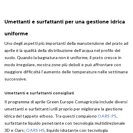
Umettanti e surfattanti per una gestione idrica
uniforme
Uno degli aspetti più importanti della manutenzione del prato ad
aprile è la qualità della distribuzione dell’acqua nel profilo del
suolo. Quando la bagnatura non è uniforme, il prato cresce in
modo irregolare, mostra zone più deboli e può affrontare con
maggiore difficoltà l’aumento delle temperature nelle settimane
successive.
Umettanti e surfattanti consigliati
Il programma di aprile Green Europe Comagricola include diversi
umettanti e surfattanti utili proprio per migliorare la gestione
idrica del tappeto erboso. Tra questi compaiono
OARS-PS
,
surfattante liquido penetrante con tecnologia multidirezionale
3D e Oars;
OARS HS
, liquido idratante con tecnologia