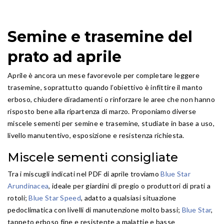
Semine e trasemine del
prato ad aprile
Aprile è ancora un mese favorevole per completare leggere
trasemine, soprattutto quando l’obiettivo è infittire il manto
erboso, chiudere diradamenti o rinforzare le aree che non hanno
risposto bene alla ripartenza di marzo. Proponiamo diverse
miscele sementi per semine e trasemine, studiate in base a uso,
livello manutentivo, esposizione e resistenza richiesta.
Miscele sementi consigliate
Tra i miscugli indicati nel PDF di aprile troviamo
Blue Star
Arundinacea
, ideale per giardini di pregio o produttori di prati a
rotoli;
Blue Star Speed
, adatto a qualsiasi situazione
pedoclimatica con livelli di manutenzione molto bassi;
Blue Star
,
tappeto erboso fine e resistente a malattie e basse