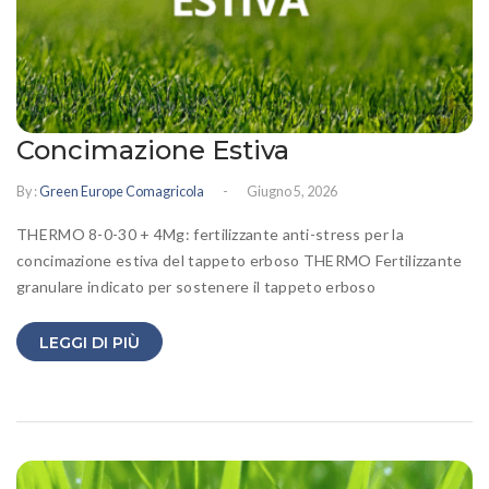
Concimazione Estiva
-
By :
Green Europe Comagricola
Giugno 5, 2026
THERMO 8-0-30 + 4Mg: fertilizzante anti-stress per la
concimazione estiva del tappeto erboso THERMO Fertilizzante
granulare indicato per sostenere il tappeto erboso
LEGGI DI PIÙ