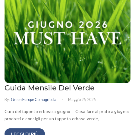
Guida Mensile Del Verde
-
By :
Green Europe Comagricola
Maggio 26, 2026
Cura del tappeto erboso a giugno Cosa fare al prato a giugno:
prodotti e consigli per un tappeto erboso verde,
LEGGI DI PIÙ