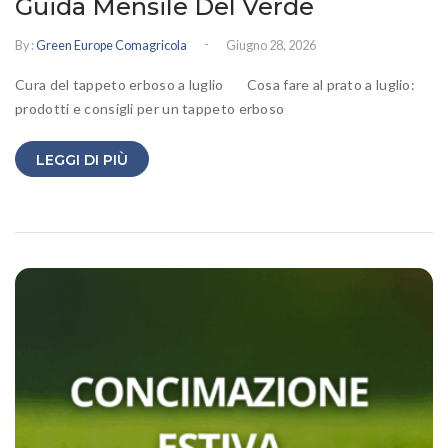
Guida Mensile Del Verde
-
By :
Green Europe Comagricola
Giugno 28, 2026
Cura del tappeto erboso a luglio Cosa fare al prato a luglio:
prodotti e consigli per un tappeto erboso
LEGGI DI PIÙ