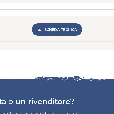
SCHEDA TECNICA
ta o un rivenditore?
sconto sui prezzi ufficiali di listino