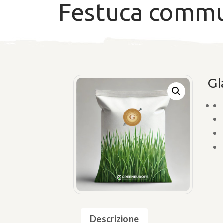
Festuca comm
Gl
Descrizione