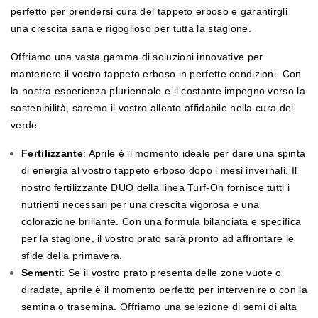
perfetto per prendersi cura del tappeto erboso e garantirgli
una crescita sana e rigoglioso per tutta la stagione.
Offriamo una vasta gamma di soluzioni innovative per
mantenere il vostro tappeto erboso in perfette condizioni. Con
la nostra esperienza pluriennale e il costante impegno verso la
sostenibilità, saremo il vostro alleato affidabile nella cura del
verde.
Fertilizzante
: Aprile è il momento ideale per dare una spinta
di energia al vostro tappeto erboso dopo i mesi invernali. Il
nostro fertilizzante DUO della linea Turf-On fornisce tutti i
nutrienti necessari per una crescita vigorosa e una
colorazione brillante. Con una formula bilanciata e specifica
per la stagione, il vostro prato sarà pronto ad affrontare le
sfide della primavera.
Sementi
: Se il vostro prato presenta delle zone vuote o
diradate, aprile è il momento perfetto per intervenire o con la
semina o trasemina. Offriamo una selezione di semi di alta