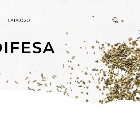
I
CATALOGO
DIFESA
REZZA
E INSETTI