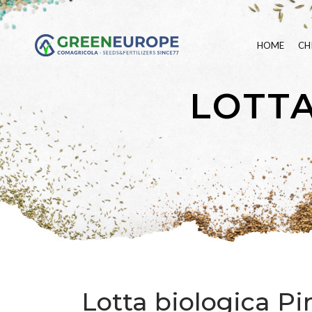
HOME
CH
LOTTA
Lotta biologica Pi