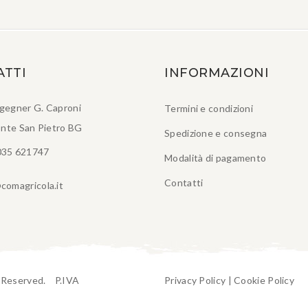
ATTI
INFORMAZIONI
ngegner G. Caproni
Termini e condizioni
nte San Pietro BG
Spedizione e consegna
035 621747
Modalità di pagamento
Contatti
comagricola.it
t Reserved. P.IVA
Privacy Policy
|
Cookie Policy