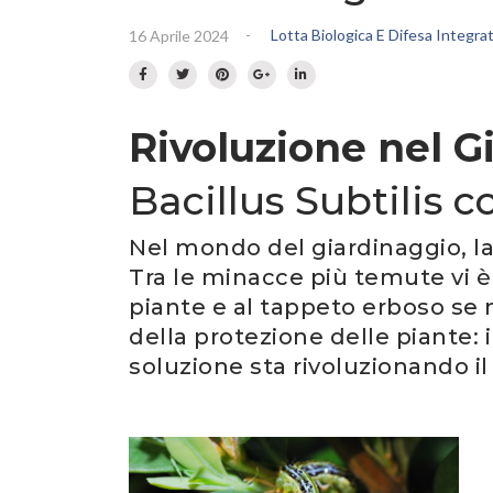
-
Lotta Biologica E Difesa Integra
16 Aprile 2024
Rivoluzione nel G
Bacillus Subtilis c
Nel mondo del giardinaggio, la 
Tra le minacce più temute vi è
piante e al tappeto erboso se
della protezione delle piante:
soluzione sta rivoluzionando il