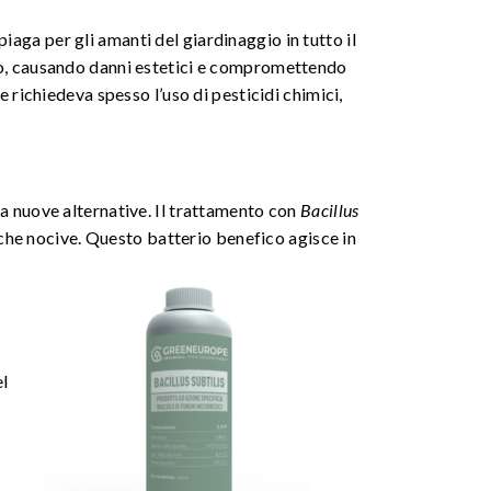
iaga per gli amanti del giardinaggio in tutto il
sso, causando danni estetici e compromettendo
ne richiedeva spesso l’uso di pesticidi chimici,
a nuove alternative. Il trattamento con
Bacillus
che nocive. Questo batterio benefico agisce in
el