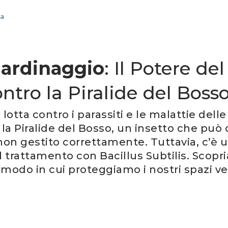
ta
iardinaggio
: Il Potere d
ontro la Piralide del Boss
lotta contro i parassiti e le malattie dell
 la Piralide del Bosso, un insetto che può
 non gestito correttamente. Tuttavia, c’è
 il trattamento con Bacillus Subtilis. Sco
 modo in cui proteggiamo i nostri spazi ve