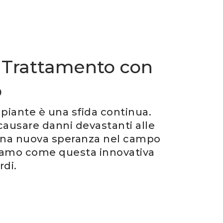
el Trattamento con
o
e piante è una sfida continua.
 causare danni devastanti alle
 una nuova speranza nel campo
priamo come questa innovativa
rdi.