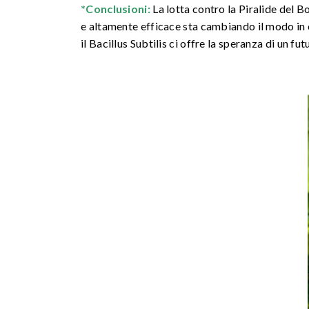
*Conclusioni:
La lotta contro la Piralide del B
e altamente efficace sta cambiando il modo in cu
il Bacillus Subtilis ci offre la speranza di un fut