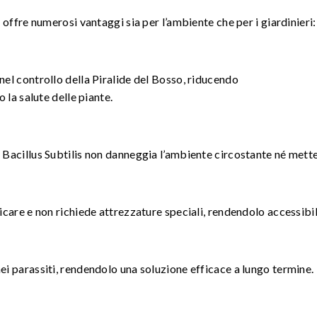
 offre numerosi vantaggi sia per l’ambiente che per i giardinieri:
nel controllo della Piralide del Bosso, riducendo
 la salute delle piante.
 Bacillus Subtilis non danneggia l’ambiente circostante né mette 
icare e non richiede attrezzature speciali, rendendolo accessibil
nei parassiti, rendendolo una soluzione efficace a lungo termine.