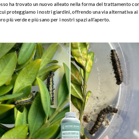
osso ha trovato un nuovo alleato nella forma del trattamento con
i proteggiamo i nostri giardini, offrendo una via alternativa ai 
uro più verde e più sano per i nostri spazi all’aperto.