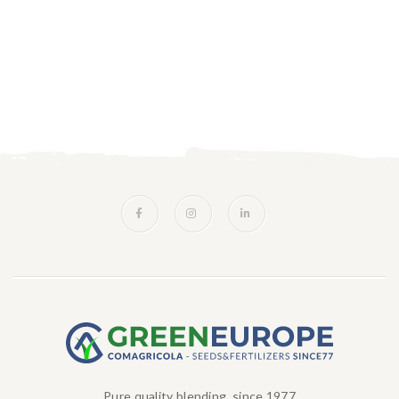
Pure quality blending, since 1977