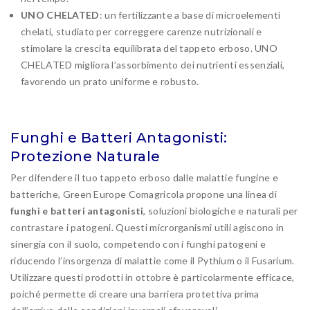
UNO CHELATED
: un fertilizzante a base di microelementi
chelati, studiato per correggere carenze nutrizionali e
stimolare la crescita equilibrata del tappeto erboso. UNO
CHELATED migliora l’assorbimento dei nutrienti essenziali,
favorendo un prato uniforme e robusto.
Funghi e Batteri Antagonisti:
Protezione Naturale
Per difendere il tuo tappeto erboso dalle malattie fungine e
batteriche, Green Europe Comagricola propone una linea di
funghi e batteri antagonisti
, soluzioni biologiche e naturali per
contrastare i patogeni. Questi microrganismi utili agiscono in
sinergia con il suolo, competendo con i funghi patogeni e
riducendo l’insorgenza di malattie come il Pythium o il Fusarium.
Utilizzare questi prodotti in ottobre è particolarmente efficace,
poiché permette di creare una barriera protettiva prima