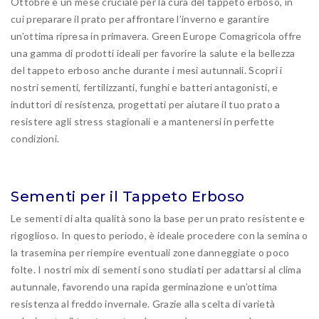
Ottobre è un mese cruciale per la cura del tappeto erboso, in
cui preparare il prato per affrontare l’inverno e garantire
un’ottima ripresa in primavera. Green Europe Comagricola offre
una gamma di prodotti ideali per favorire la salute e la bellezza
del tappeto erboso anche durante i mesi autunnali. Scopri i
nostri sementi, fertilizzanti, funghi e batteri antagonisti, e
induttori di resistenza, progettati per aiutare il tuo prato a
resistere agli stress stagionali e a mantenersi in perfette
condizioni.
Sementi per il Tappeto Erboso
Le sementi di alta qualità sono la base per un prato resistente e
rigoglioso. In questo periodo, è ideale procedere con la semina o
la trasemina per riempire eventuali zone danneggiate o poco
folte. I nostri mix di sementi sono studiati per adattarsi al clima
autunnale, favorendo una rapida germinazione e un’ottima
resistenza al freddo invernale. Grazie alla scelta di varietà