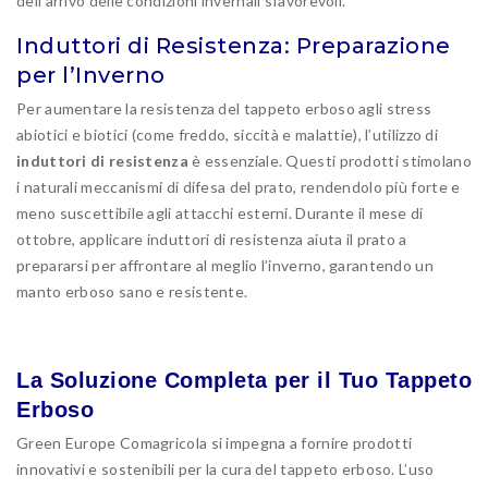
dell’arrivo delle condizioni invernali sfavorevoli.
Induttori di Resistenza: Preparazione
per l’Inverno
Per aumentare la resistenza del tappeto erboso agli stress
abiotici e biotici (come freddo, siccità e malattie), l’utilizzo di
induttori di resistenza
è essenziale. Questi prodotti stimolano
i naturali meccanismi di difesa del prato, rendendolo più forte e
meno suscettibile agli attacchi esterni. Durante il mese di
ottobre, applicare induttori di resistenza aiuta il prato a
prepararsi per affrontare al meglio l’inverno, garantendo un
manto erboso sano e resistente.
La Soluzione Completa per il Tuo Tappeto
Erboso
Green Europe Comagricola si impegna a fornire prodotti
innovativi e sostenibili per la cura del tappeto erboso. L’uso