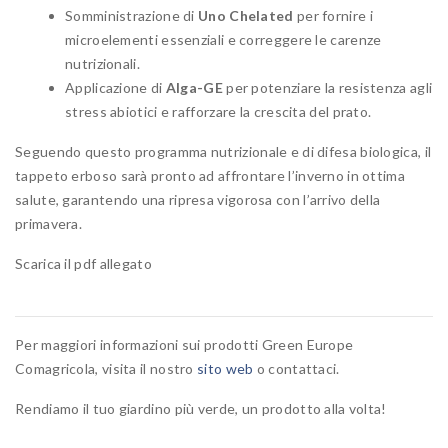
Somministrazione di
Uno Chelated
per fornire i
microelementi essenziali e correggere le carenze
nutrizionali.
Applicazione di
Alga-GE
per potenziare la resistenza agli
stress abiotici e rafforzare la crescita del prato.
Seguendo questo programma nutrizionale e di difesa biologica, il
tappeto erboso sarà pronto ad affrontare l’inverno in ottima
salute, garantendo una ripresa vigorosa con l’arrivo della
primavera.
Scarica il pdf allegato
Per maggiori informazioni sui prodotti Green Europe
Comagricola, visita il nostro
sito web
o contattaci.
Rendiamo il tuo giardino più verde, un prodotto alla volta!