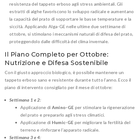
resistenza del tappeto erboso agli stress ambientali. Gli
estratti di alghe favoriscono lo sviluppo radicale e aumentano
la capacità del prato di sopportare le basse temperature e la
siccità. Applicando Alga-GE nelle ultime due settimane di
ottobre, si stimolano i meccanismi naturali di difesa del prato,
proteggendolo dalle difficoltà del clima invernale.
Il Piano Completo per Ottobre:
Nutrizione e Difesa Sostenibile
Con il giusto approccio biologico, è possibile mantenere un
tappeto erboso sano e resistente durante tutto l’anno. Ecco il
piano di intervento consigliato per il mese di ottobre:
Settimana 1 e 2
:
Applicazione di
Amino-GE
per stimolare la rigenerazione
del prato e prepararlo agli stress climatici.
Applicazione di
Humic-GE
per migliorare la fertilità del
terreno e rinforzare l’apparato radicale.
Settimana 3 e 4
: