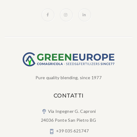
Pure quality blending, since 1977
CONTATTI
Via Ingegner G. Caproni
24036 Ponte San Pietro BG
+39 035 621747