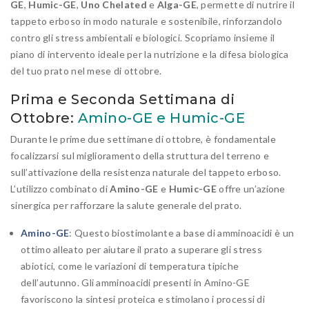
GE
,
Humic-GE
,
Uno Chelated
e
Alga-GE
, permette di nutrire il
tappeto erboso in modo naturale e sostenibile, rinforzandolo
contro gli stress ambientali e biologici. Scopriamo insieme il
piano di intervento ideale per la nutrizione e la difesa biologica
del tuo prato nel mese di ottobre.
Prima e Seconda Settimana di
Ottobre:
Amino-GE e Humic-GE
Durante le prime due settimane di ottobre, è fondamentale
focalizzarsi sul miglioramento della struttura del terreno e
sull’attivazione della resistenza naturale del tappeto erboso.
L’utilizzo combinato di
Amino-GE
e
Humic-GE
offre un’azione
sinergica per rafforzare la salute generale del prato.
Amino-GE
: Questo biostimolante a base di amminoacidi è un
ottimo alleato per aiutare il prato a superare gli stress
abiotici, come le variazioni di temperatura tipiche
dell’autunno. Gli amminoacidi presenti in Amino-GE
favoriscono la sintesi proteica e stimolano i processi di