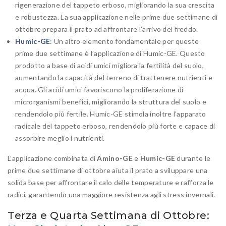
rigenerazione del tappeto erboso, migliorando la sua crescita
e robustezza. La sua applicazione nelle prime due settimane di
ottobre prepara il prato ad affrontare l’arrivo del freddo.
Humic-GE
: Un altro elemento fondamentale per queste
prime due settimane è l’applicazione di Humic-GE. Questo
prodotto a base di acidi umici migliora la fertilità del suolo,
aumentando la capacità del terreno di trattenere nutrienti e
acqua. Gli acidi umici favoriscono la proliferazione di
microrganismi benefici, migliorando la struttura del suolo e
rendendolo più fertile. Humic-GE stimola inoltre l’apparato
radicale del tappeto erboso, rendendolo più forte e capace di
assorbire meglio i nutrienti.
L’applicazione combinata di
Amino-GE
e
Humic-GE
durante le
prime due settimane di ottobre aiuta il prato a sviluppare una
solida base per affrontare il calo delle temperature e rafforza le
radici, garantendo una maggiore resistenza agli stress invernali.
Terza e Quarta Settimana di Ottobre: