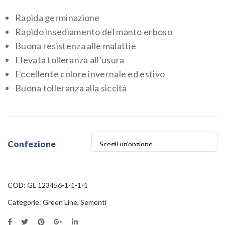
Rapida germinazione
Rapido insediamento del manto erboso
Buona resistenza alle malattie
Elevata tolleranza all’usura
Eccellente colore invernale ed estivo
Buona tolleranza alla siccità
Confezione
COD:
GL 123456-1-1-1-1
Categorie:
Green Line
,
Sementi