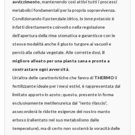
avvizzimento
, mantenendo così attivi tutti i processi
metabolici fondamentali per la propria sopravvivenza.
Condizionando il potenziale idrico, lo ione potassio è
infatti direttamente coinvolto nella regolazione
dell’apertura della rima stomatica e garantisce con le
stesse modalità anche il giusto turgore ai vacuoli e
perciò alla cellula vegetale. Alle corrette dosi,
il
migliore alleato per una pianta sana e pronta a
contrastare ogni avversità
.
Un’altra delle caratteristiche che fanno di
THERMO
il
fertilizzante ideale per i mesi estivi, è rappresentata dal
limitato apporto in azoto; questo, presente in forma
esclusivamente metilenureica dal “lento rilascio”,
asseconderà le ridotte esigenze del nostro manto
erboso (rallentato nel suo metabolismo dalle
temperature), ma di certo non sosterrà la voracità delle